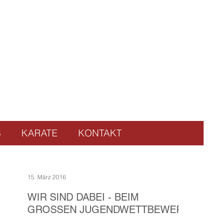
S
KARATE
KONTAKT
15. März 2016
WIR SIND DABEI - BEIM
GROSSEN JUGENDWETTBEWERB