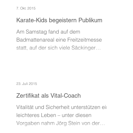
7. Okt. 2015
Karate-Kids begeistern Publikum
Am Samstag fand auf dem
Badmattenareal eine Freitzeitmesse
statt, auf der sich viele Säckinger
Vereine präsentierten. Mit Brigitte,
Karin...
23. Juli 2015
Zertifikat als Vital-Coach
Vitalität und Sicherheit unterstützen ein
leichteres Leben – unter diesen
Vorgaben nahm Jörg Stein von der
Karateschule Bad Säckingen...