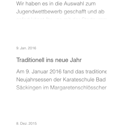
Wir haben es in die Auswahl zum
Jugendwettbewerb geschafft und ab
sofort könnt Ihr uns mit der Startnummer
S12-Karateschule Bad Säckingen...
9. Jan. 2016
Traditionell ins neue Jahr
Am 9. Januar 2016 fand das traditionelle
Neujahrsessen der Karateschule Bad
Säckingen im Margaretenschlösschen
statt. Der Vorstand hat...
8. Dez. 2015