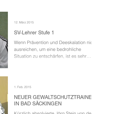
12. März 2015
SV-Lehrer Stufe 1
Wenn Prävention und Deeskalation nicht
ausreichen, um eine bedrohliche
Situation zu entschärfen, ist es sehr
vorteilhaft, auf effektive...
1. Feb. 2015
NEUER GEWALTSCHUTZTRAINER
IN BAD SÄCKINGEN
Kürzlich absolvierte Jörg Stein von der