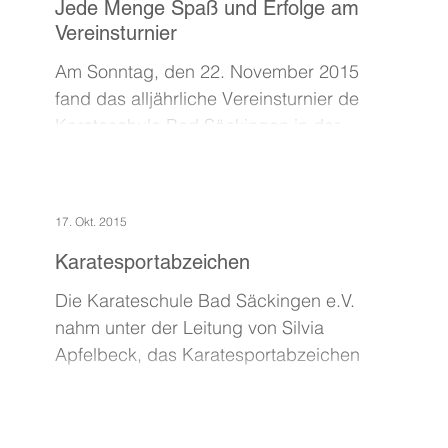
Jede Menge Spaß und Erfolge am
Vereinsturnier
Am Sonntag, den 22. November 2015
fand das alljährliche Vereinsturnier der
Karateschule Bad Säckingen in der
Anton-Leo Turnhalle statt....
17. Okt. 2015
Karatesportabzeichen
Die Karateschule Bad Säckingen e.V.
nahm unter der Leitung von Silvia
Apfelbeck, das Karatesportabzeichen
ab. Dieses Abzeichen ist ein...