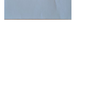
Kommentare
Kommentar verfassen...