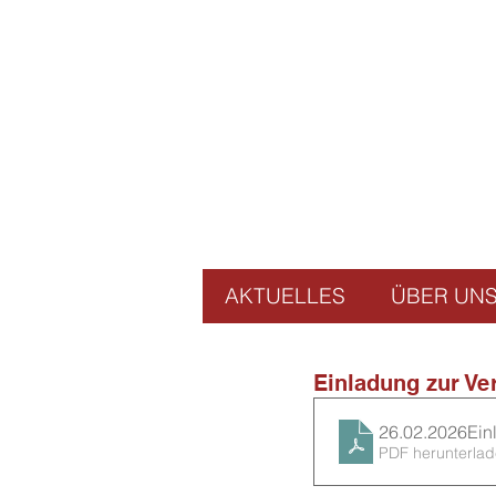
AKTUELLES
ÜBER UN
Einladung zur V
26.02.2026Ei
PDF herunterla