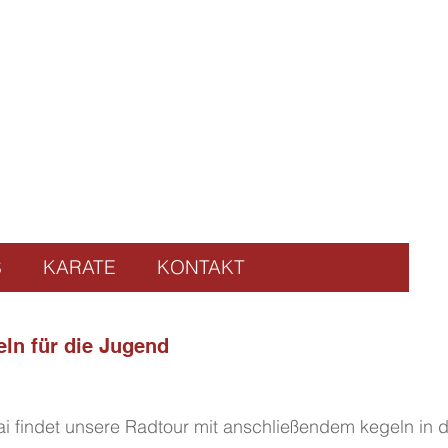
S
KARATE
KONTAKT
ln für die Jugend