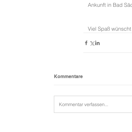
   Ankunft in Bad 
   Viel Spaß wünsc
Kommentare
Kommentar verfassen...