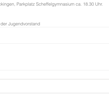
Säckingen, Parkplatz Scheffelgymnasium ca. 18.30 Uhr.
ht der Jugendvorstand