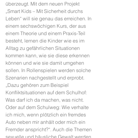
überzeugt. Mit dem neuen Projekt 
„Smart Kids – Mit Sicherheit durchs 
Leben“ will sie genau das erreichen. In 
einem sechswöchigen Kurs, der aus 
einem Theorie und einem Praxis-Teil 
besteht, lernen die Kinder wie es im 
Alltag zu gefährlichen Situationen 
kommen kann, wie sie diese erkennen 
können und wie sie damit umgehen 
sollen. In Rollenspielen werden solche 
Szenarien nachgestellt und erprobt. 
„Dazu gehören zum Beispiel 
Konfliktsituationen auf dem Schulhof: 
Was darf ich da machen, was nicht. 
Oder auf dem Schulweg: Wie verhalte 
ich mich, wenn plötzlich ein fremdes 
Auto neben mir anhält oder mich ein 
Fremder anspricht?“. Auch die Themen 
sexuelle und häusliche Gewalt werden 