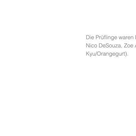
Die Prüflinge waren
Nico DeSouza, Zoe A
Kyu/Orangegurt).