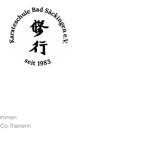
nommen 
Co-Trainerin 