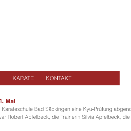
S
KARATE
KONTAKT
4. Mai
der Karateschule Bad Säckingen eine Kyu-Prüfung abge
ar Robert Apfelbeck, die Trainerin Silvia Apfelbeck, die 