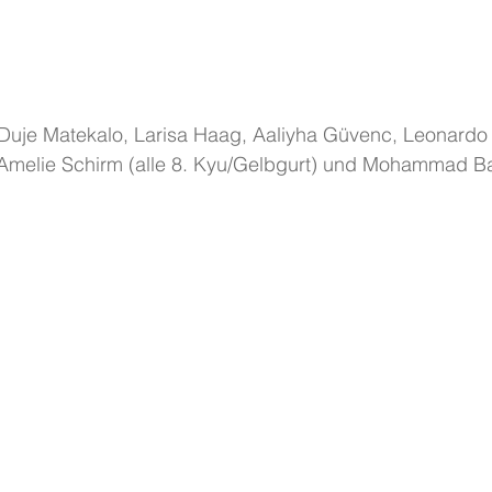
 Duje Matekalo, Larisa Haag, Aaliyha Güvenc, Leonardo 
melie Schirm (alle 8. Kyu/Gelbgurt) und Mohammad Ba