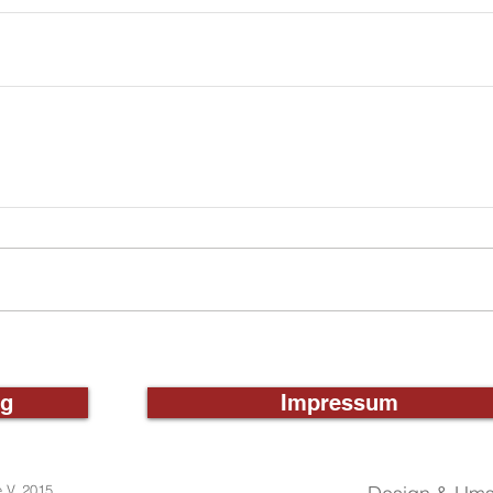
ng
Impressum
.V. 2015