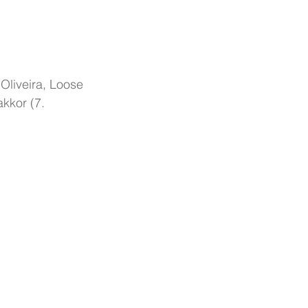
Oliveira, Loose 
kkor (7. 