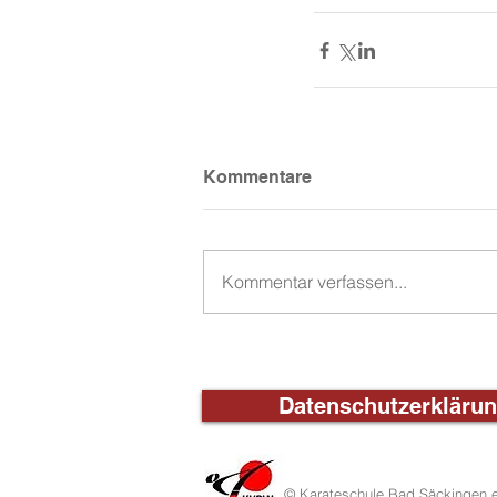
Kommentare
Kommentar verfassen...
Datenschutzerkläru
© Karateschule Bad Säckingen e