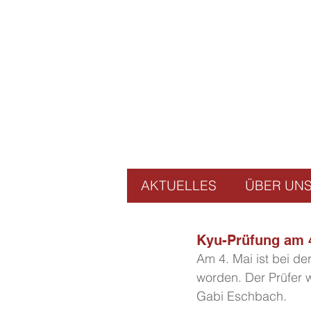
AKTUELLES
ÜBER UN
Kyu-Prüfung am 
Am 4. Mai ist bei 
worden. Der Prüfer w
Gabi Eschbach. 