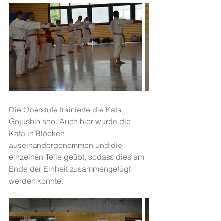
Die Oberstufe trainierte die Kata 
Gojushio sho. Auch hier wurde die 
Kata in Blöcken 
auseinandergenommen und die 
einzelnen Teile geübt, sodass dies am 
Ende der Einheit zusammengefügt 
werden konnte. 