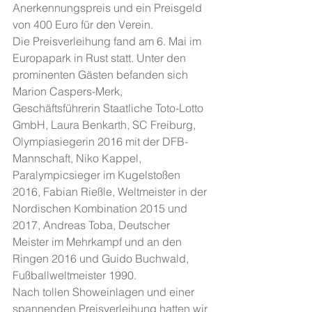
Anerkennungspreis und ein Preisgeld 
von 400 Euro für den Verein.
Die Preisverleihung fand am 6. Mai im 
Europapark in Rust statt. Unter den 
prominenten Gästen befanden sich 
Marion Caspers-Merk, 
Geschäftsführerin Staatliche Toto-Lotto 
GmbH, Laura Benkarth, SC Freiburg, 
Olympiasiegerin 2016 mit der DFB-
Mannschaft, Niko Kappel, 
Paralympicsieger im Kugelstoßen 
2016, Fabian Rießle, Weltmeister in der 
Nordischen Kombination 2015 und 
2017, Andreas Toba, Deutscher 
Meister im Mehrkampf und an den 
Ringen 2016 und Guido Buchwald, 
Fußballweltmeister 1990.
Nach tollen Showeinlagen und einer 
spannenden Preisverleihung hatten wir 