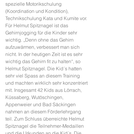
spezielle Motorikschulung 
(Koordination und Kondition), 
Technikschulung Kata und Kumite vor. 
Für Helmut Spitznagel ist das 
Gehirnjogging für die Kinder sehr 
wichtig. „Denn ohne das Gehirn 
aufzuwärmen, verbessert man sich 
nicht. In der heutigen Zeit ist es sehr 
wichtig das Gehirn fit zu halten“, so 
Helmut Spitznagel. Die Kid´s hatten 
sehr viel Spass an diesem Training 
und machten wirklich sehr konzentriert 
mit. Insgesamt 42 Kids aus Lörrach, 
Küssaberg, Wutöschingen, 
Appenweier und Bad Säckingen 
nahmen an diesem Förderlehrgang 
teil. Zum Schluss überreichte Helmut 
Spitznagel die Teilnehmer-Medaillen 
und die Urkunden an die Kid´s. Die 